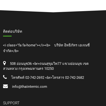
ติดต่อบริษัท
<i class="fa fa-home"></i><b> บริษัท อิทธิภัทร เอเจนซี่
จำกัด</b>
508 อ่อนนุช36 <br>ถนนสุขุมวิท77 แขวงอ่อนนุข เขต
สวนหลวง กรุงเทพมหานคร 10250
โทรศัพท์ 02-742-2692 <br>โทรสาร 02-742-2682
info@thaiinternic.com
SUPPORT