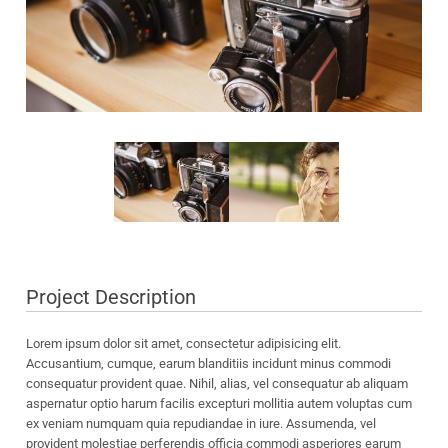
Project Description
Lorem ipsum dolor sit amet, consectetur adipisicing elit.
Accusantium, cumque, earum blanditiis incidunt minus commodi
consequatur provident quae. Nihil, alias, vel consequatur ab aliquam
aspernatur optio harum facilis excepturi mollitia autem voluptas cum
ex veniam numquam quia repudiandae in iure. Assumenda, vel
provident molestiae perferendis officia commodi asperiores earum