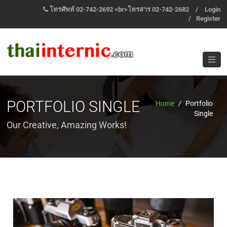
โทรศัพท์ 02-742-2692 <br>โทรสาร 02-742-2682
/
Login
/
Register
PORTFOLIO SINGLE
Home
/
Portfolio
Single
Our Creative, Amazing Works!