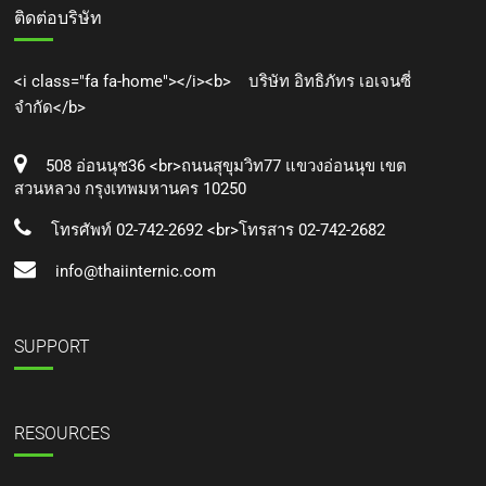
ติดต่อบริษัท
<i class="fa fa-home"></i><b> บริษัท อิทธิภัทร เอเจนซี่
จำกัด</b>
508 อ่อนนุช36 <br>ถนนสุขุมวิท77 แขวงอ่อนนุข เขต
สวนหลวง กรุงเทพมหานคร 10250
โทรศัพท์ 02-742-2692 <br>โทรสาร 02-742-2682
info@thaiinternic.com
SUPPORT
RESOURCES