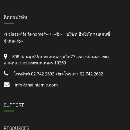
ติดต่อบริษัท
<i class="fa fa-home"></i><b> บริษัท อิทธิภัทร เอเจนซี่
จำกัด</b>
508 อ่อนนุช36 <br>ถนนสุขุมวิท77 แขวงอ่อนนุข เขต
สวนหลวง กรุงเทพมหานคร 10250
โทรศัพท์ 02-742-2692 <br>โทรสาร 02-742-2682
info@thaiinternic.com
SUPPORT
RESOURCES