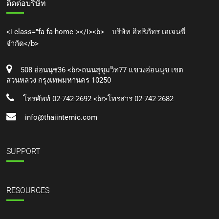
ติดต่อบริษัท
<i class="fa fa-home"></i><b> บริษัท อิทธิภัทร เอเจนซี่
จำกัด</b>
508 อ่อนนุช36 <br>ถนนสุขุมวิท77 แขวงอ่อนนุข เขต
สวนหลวง กรุงเทพมหานคร 10250
โทรศัพท์ 02-742-2692 <br>โทรสาร 02-742-2682
info@thaiinternic.com
SUPPORT
RESOURCES