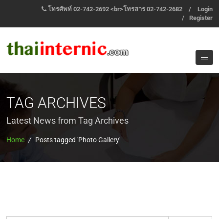
โทรศัพท์ 02-742-2692 <br>โทรสาร 02-742-2682
/
Login
/
Register
TAG ARCHIVES
Latest News from Tag Archives
Home
/
Posts tagged 'Photo Gallery'