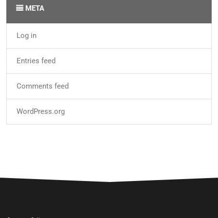
META
Log in
Entries feed
Comments feed
WordPress.org