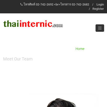
โทรศัพท์ 02-742-2692 <br>โทรสาร 02-742-2682
/
Login
/
Register
OUR TEAM 2
Home
/
Team 2
Meet Our Team