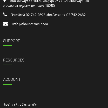
508 อ่อนนุช36 <br>ถนนสุขุมวิท77 แขวงอ่อนนุข เขต
สวนหลวง กรุงเทพมหานคร 10250
โทรศัพท์ 02-742-2692 <br>โทรสาร 02-742-2682
info@thaiinternic.com
SUPPORT
RESOURCES
ACCOUNT
รับชำระด้วยบัตรเครดิต