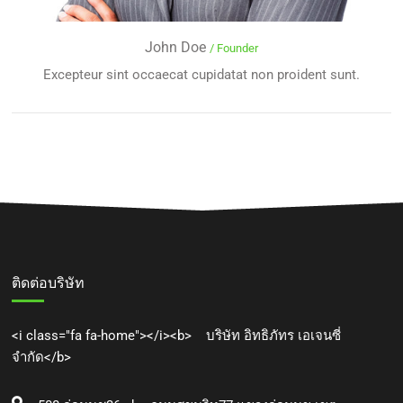
John Doe
/ Founder
Excepteur sint occaecat cupidatat non proident sunt.
ติดต่อบริษัท
<i class="fa fa-home"></i><b> บริษัท อิทธิภัทร เอเจนซี่
จำกัด</b>