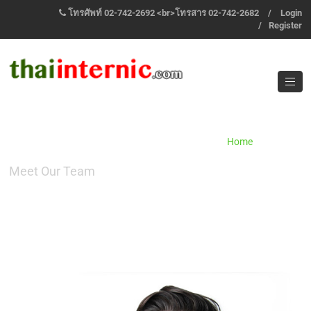
โทรศัพท์ 02-742-2692 <br>โทรสาร 02-742-2682
/
Login
/
Register
OUR TEAM
Home
/
Team
Meet Our Team