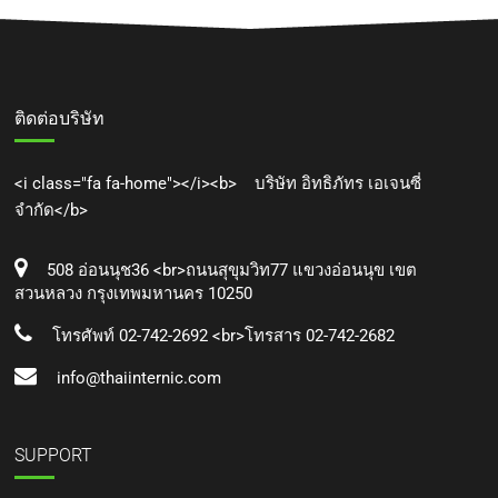
ติดต่อบริษัท
<i class="fa fa-home"></i><b> บริษัท อิทธิภัทร เอเจนซี่
จำกัด</b>
508 อ่อนนุช36 <br>ถนนสุขุมวิท77 แขวงอ่อนนุข เขต
สวนหลวง กรุงเทพมหานคร 10250
โทรศัพท์ 02-742-2692 <br>โทรสาร 02-742-2682
info@thaiinternic.com
SUPPORT